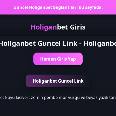
Guncel Holiganbet baglantilari bu sayfada.
Holigan
bet
Giris
- Holiganbet Guncel Link - Holigan
Hemen Giris Yap
Holiganbet Guncel Link