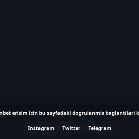
bet erisim icin bu sayfadaki dogrulanmis baglantilari kul
Instagram
Twitter
Telegram