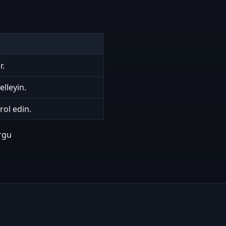
r.
lleyin.
rol edin.