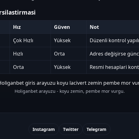
rsilastirmasi
Hız
Güven
Not
Çok Hızlı
Yüksek
Düzenli kontrol yapılı
Hızlı
Orta
Adres değişirse günce
Orta
Yüksek
Resmi hesaplari kont
Holiganbet arayuzu - koyu zemin, pembe mor vurgu.
Instagram
Twitter
Telegram