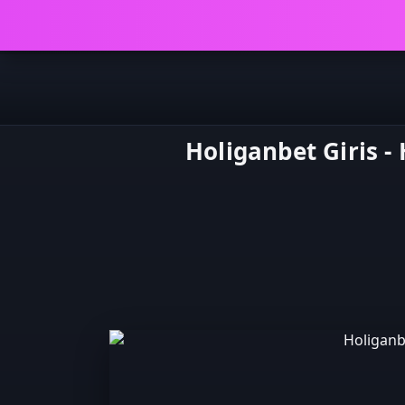
Holiganbet Giris 