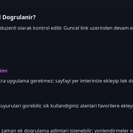
l Dogrulanir?
 duzenli olarak kontrol edilir. Guncel link uzerinden devam
nimi
ra uygulama gerekmez; sayfayi yer imlerinize ekleyip tek do
urulari gorebilir, sik kullandiginiz alanlari favorilere ekleye
 zaman ek dogrulama adimlari istenebilir; yonlendirmeler ek