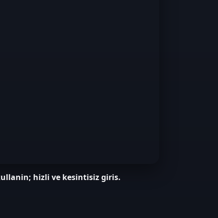
lanin; hizli ve kesintisiz giris.