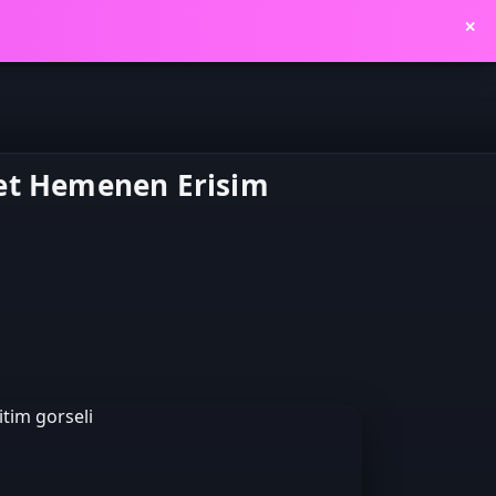
✕
bet Hemenen Erisim