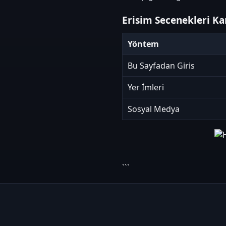
Erisim Secenekleri Ka
Yöntem
Bu Sayfadan Giris
Yer İmleri
Sosyal Medya
```