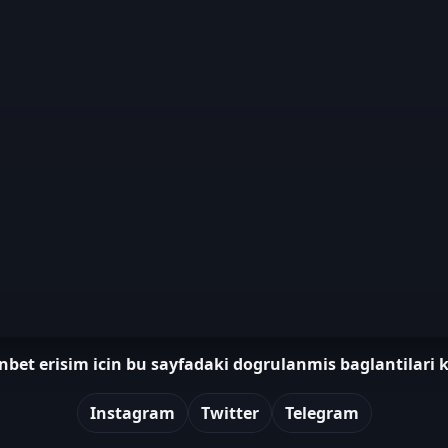
bet erisim icin bu sayfadaki dogrulanmis baglantilari kul
Instagram
Twitter
Telegram