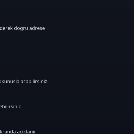
 ederek dogru adrese
kunusla acabilirsiniz.
bilirsiniz.
randa aciklanir.