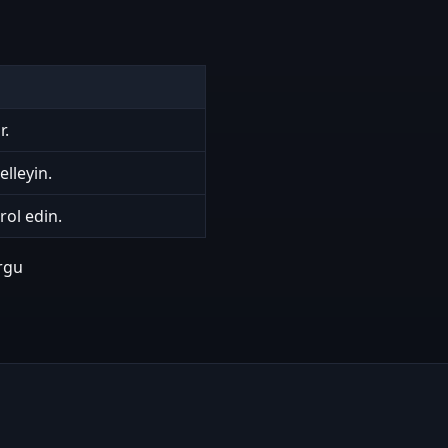
r.
lleyin.
rol edin.