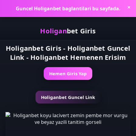
Guncel Holiganbet baglantilari bu sayfada.
✕
Holigan
bet
Giris
Holiganbet Giris - Holiganbet Guncel
Link - Holiganbet Hemenen Erisim
Hemen Giris Yap
Holiganbet Guncel Link