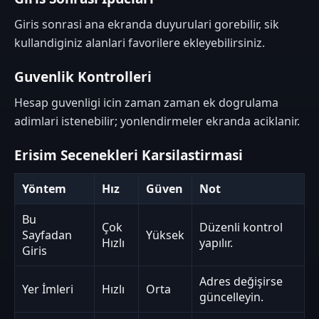
Giris sonrasi ana ekranda duyurulari gorebilir, sik
kullandiginiz alanlari favorilere ekleyebilirsiniz.
Guvenlik Kontrolleri
Hesap guvenligi icin zaman zaman ek dogrulama
adimlari istenebilir; yonlendirmeler ekranda aciklanir.
Erisim Secenekleri Karsilastirmasi
Yöntem
Hız
Güven
Not
Bu
Çok
Düzenli kontrol
Sayfadan
Yüksek
Hızlı
yapılır.
Giris
Adres değişirse
Yer İmleri
Hızlı
Orta
güncelleyin.