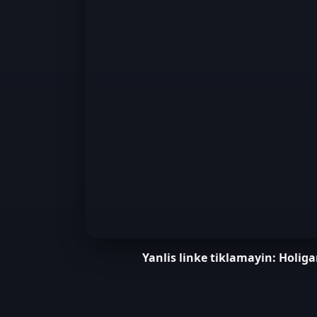
Yanlis linke tiklamayin: Holigan