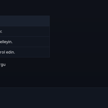
r.
lleyin.
rol edin.