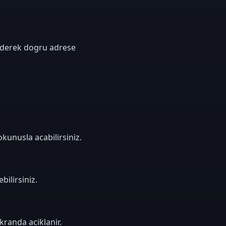
 ederek dogru adrese
kunusla acabilirsiniz.
bilirsiniz.
randa aciklanir.