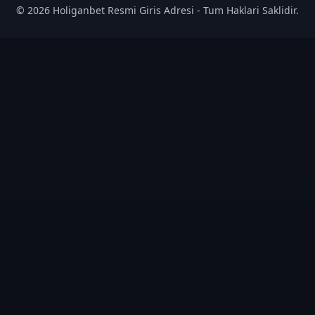
© 2026 Holiganbet Resmi Giris Adresi - Tum Haklari Saklidir.