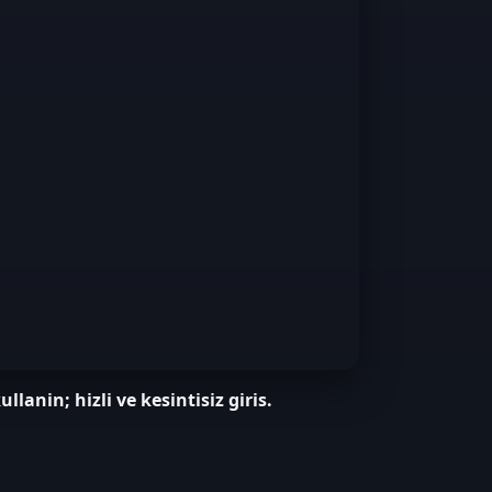
lanin; hizli ve kesintisiz giris.