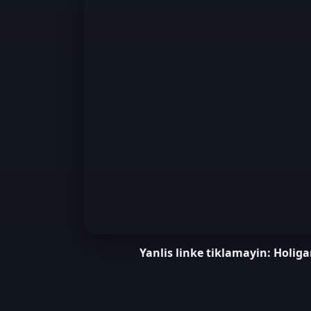
Yanlis linke tiklamayin: Holigan