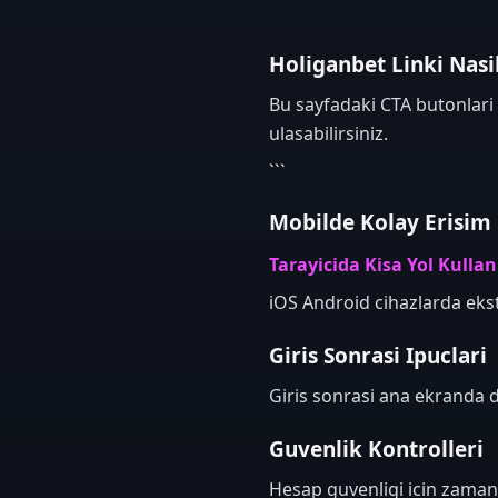
Holiganbet Linki Nasi
Bu sayfadaki CTA butonlari
ulasabilirsiniz.
```
Mobilde Kolay Erisim
Tarayicida Kisa Yol Kulla
iOS Android cihazlarda ekst
Giris Sonrasi Ipuclari
Giris sonrasi ana ekranda duy
Guvenlik Kontrolleri
Hesap guvenligi icin zaman