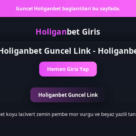
Guncel Holiganbet baglantilari bu sayfada.
Holigan
bet
Giris
- Holiganbet Guncel Link - Holigan
Hemen Giris Yap
Holiganbet Guncel Link