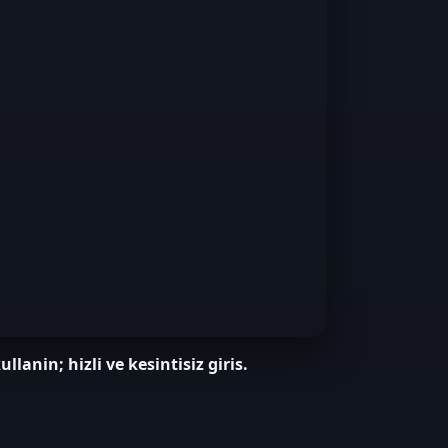
lanin; hizli ve kesintisiz giris.