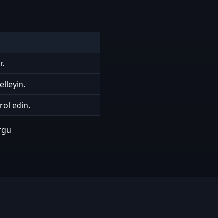
r.
lleyin.
rol edin.