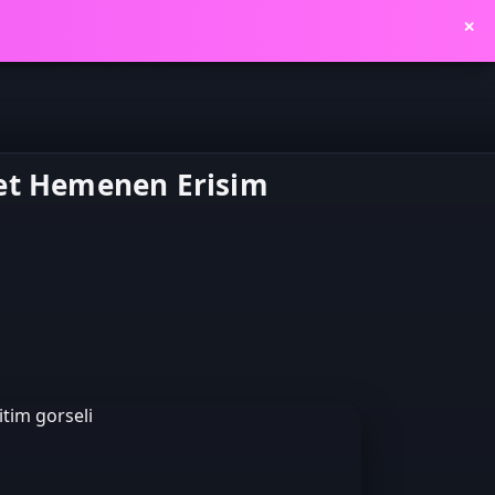
✕
bet Hemenen Erisim