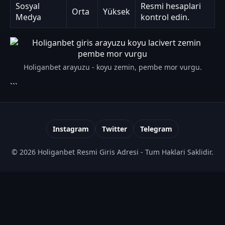
Sosyal
Resmi hesaplari
Orta
Yüksek
Medya
kontrol edin.
Holiganbet arayuzu - koyu zemin, pembe mor vurgu.
```
Instagram
Twitter
Telegram
© 2026 Holiganbet Resmi Giris Adresi - Tum Haklari Saklidir.