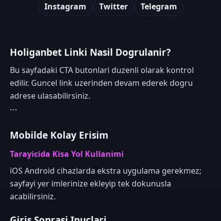
Instagram
Twitter
Telegram
Holiganbet Linki Nasil Dogrulanir?
Bu sayfadaki CTA butonlari duzenli olarak kontrol
edilir. Guncel link uzerinden devam ederek dogru
adrese ulasabilirsiniz.
```
Mobilde Kolay Erisim
Tarayicida Kisa Yol Kullanimi
iOS Android cihazlarda ekstra uygulama gerekmez;
sayfayi yer imlerinize ekleyip tek dokunusla
acabilirsiniz.
Giris Sonrasi Ipuclari