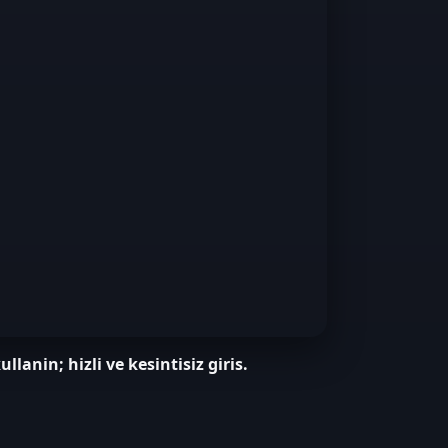
lanin; hizli ve kesintisiz giris.