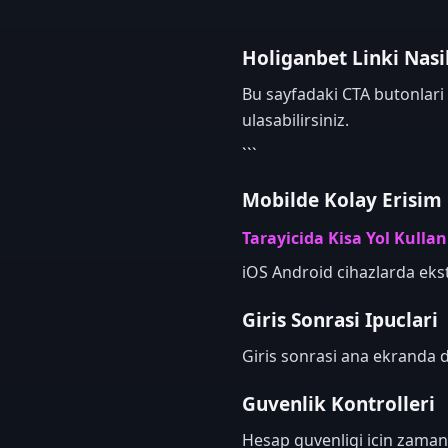
Holiganbet Linki Nasi
Bu sayfadaki CTA butonlari
ulasabilirsiniz.
```
Mobilde Kolay Erisim
Tarayicida Kisa Yol Kulla
iOS Android cihazlarda ekst
Giris Sonrasi Ipuclari
Giris sonrasi ana ekranda duy
Guvenlik Kontrolleri
Hesap guvenligi icin zaman