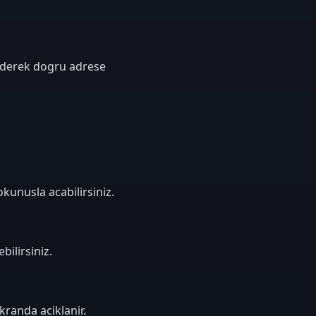
 ederek dogru adrese
kunusla acabilirsiniz.
bilirsiniz.
randa aciklanir.