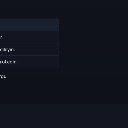
r.
lleyin.
rol edin.