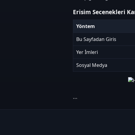
Erisim Secenekleri Ka
Yöntem
Bu Sayfadan Giris
Yer İmleri
Sosyal Medya
```