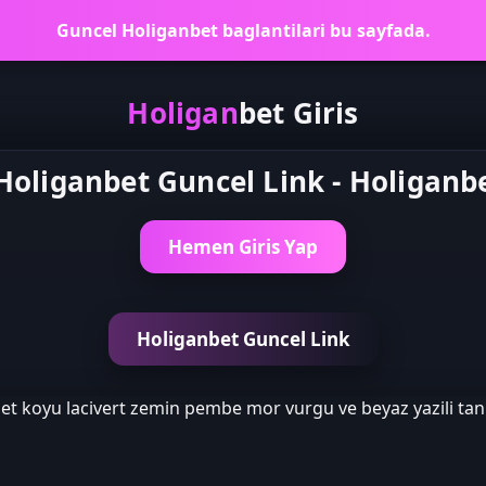
Guncel Holiganbet baglantilari bu sayfada.
Holigan
bet
Giris
- Holiganbet Guncel Link - Holigan
Hemen Giris Yap
Holiganbet Guncel Link