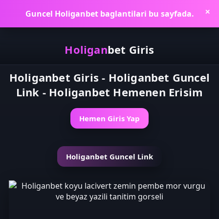
Guncel Holiganbet baglantilari bu sayfada.
✕
Holigan
bet
Giris
Holiganbet Giris - Holiganbet Guncel
Link - Holiganbet Hemenen Erisim
Hemen Giris Yap
Holiganbet Guncel Link