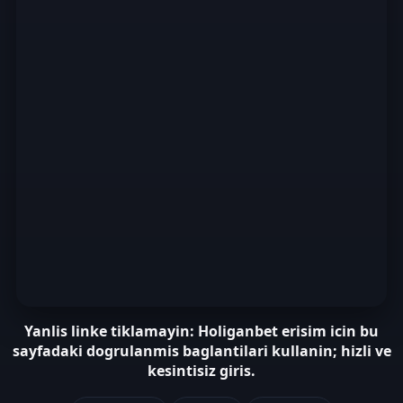
Yanlis linke tiklamayin: Holiganbet erisim icin bu
sayfadaki dogrulanmis baglantilari kullanin; hizli ve
kesintisiz giris.